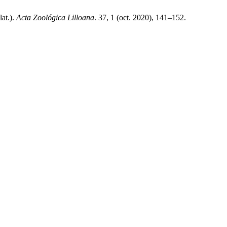
at.).
Acta Zoológica Lilloana
. 37, 1 (oct. 2020), 141–152.