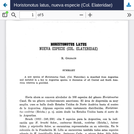
Horistonotus latus, nueva especie (Col. Elateridae)