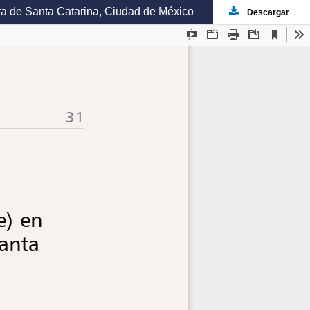
rra de Santa Catarina, Ciudad de México
Descargar