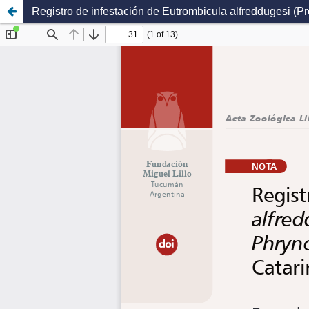
Registro de infestación de Eutrombicula alfreddugesi (P