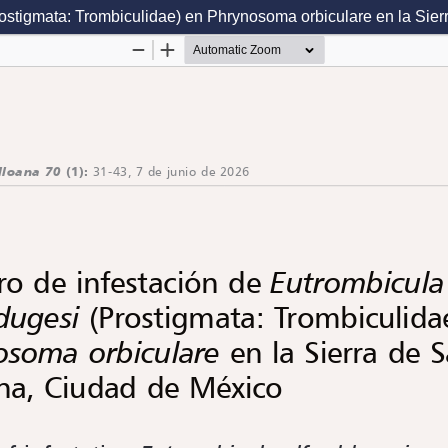
rostigmata: Trombiculidae) en Phrynosoma orbiculare en la Sie