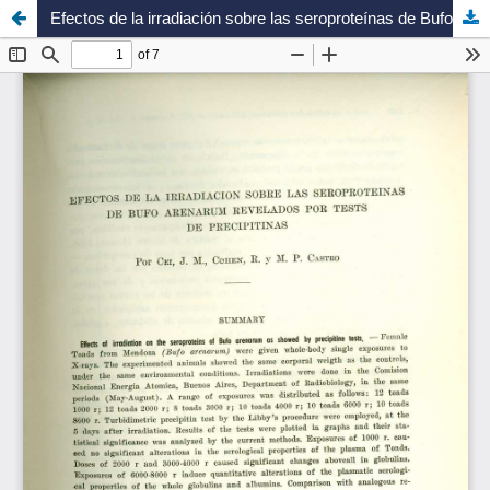
Efectos de la irradiación sobre las seroproteínas de Bufo arenarum revelados por tests de precipitinas