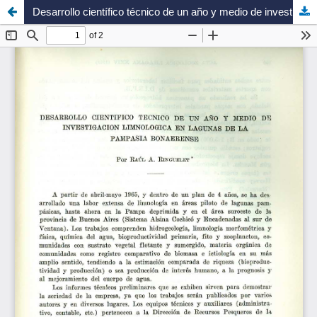
Desarrollo científico técnico de un año y medio de investigación limnológica en lagunas de la pampasia bonaerense