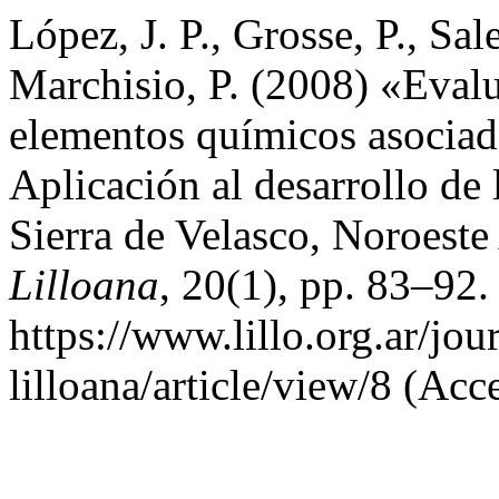
López, J. P., Grosse, P., Sa
Marchisio, P. (2008) «Eval
elementos químicos asociad
Aplicación al desarrollo de 
Sierra de Velasco, Noroest
Lilloana
, 20(1), pp. 83–92.
https://www.lillo.org.ar/jou
lilloana/article/view/8 (Acc