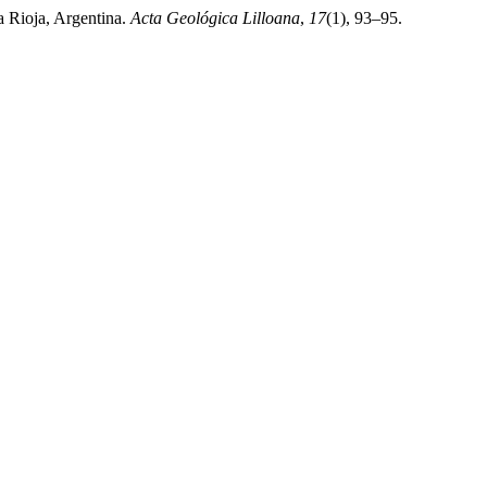
 Rioja, Argentina.
Acta Geológica Lilloana
,
17
(1), 93–95.