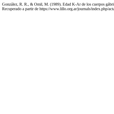
González, R. R., & Omil, M. (1989). Edad K-Ar de los cuerpos gábr
Recuperado a partir de https://www.lillo.org.ar/journals/index.php/act