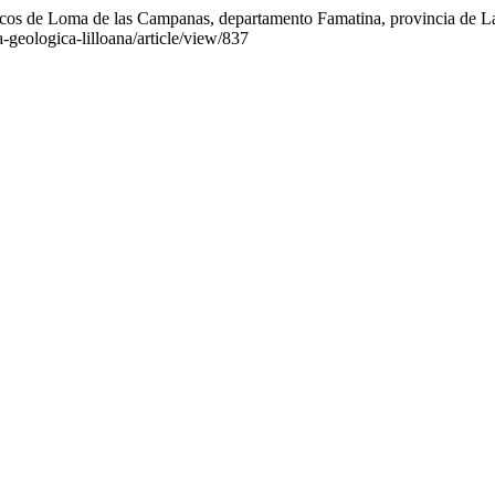
icos de Loma de las Campanas, departamento Famatina, provincia de La
a-geologica-lilloana/article/view/837