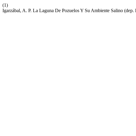
(1)
Igarzábal, A. P. La Laguna De Pozuelos Y Su Ambiente Salino (dep.